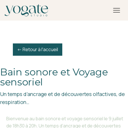
<- Retour à l'accueil
Bain sonore et Voyage
sensoriel
Un temps d’ancrage et de découvertes olfactives, de
respiration…
Bienvenue au bain sonore et voyage sensoriel le 9 juillet
de 18h30 à 20h. Un temps d’ancrage et de découvertes