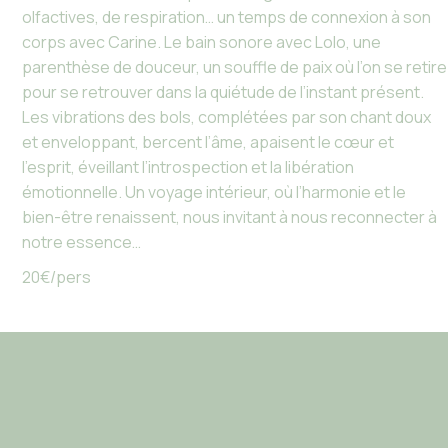
olfactives, de respiration… un temps de connexion à son
corps avec Carine. Le bain sonore avec Lolo, une
parenthèse de douceur, un souffle de paix où l’on se retire
pour se retrouver dans la quiétude de l’instant présent.
Les vibrations des bols, complétées par son chant doux
et enveloppant, bercent l’âme, apaisent le cœur et
l’esprit, éveillant l’introspection et la libération
émotionnelle. Un voyage intérieur, où l’harmonie et le
bien-être renaissent, nous invitant à nous reconnecter à
notre essence…
20€/pers