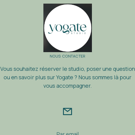
NOUS CONTACTER
Vous souhaitez r
é
server le studio, poser une question
ou en savoir plus sur Yogate ? Nous sommes l
à
pour
vous accompagner.
Par email