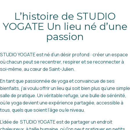
L’histoire de STUDIO
YOGATE Un lieu né d’une
passion
STUDIO YOGATE est né d’un désir profond : créer un espace
où chacun peut se recentrer, respirer et se reconnecter à
soi-même, au cœur de Saint-Julien.
En tant que passionnée de yoga et convaincue de ses
bienfaits, j’ai voulu offrir un lieu qui soit bien plus qu’une simple
salle de pratique. Un véritable refuge, une bulle de sérénité,
où le yoga devient une expérience partagée, accessible à
tous, quels que soient l’âge ou le niveau.
L’idée de STUDIO YOGATE est de partager un endroit
chaleureux, à taille humaine, où l'on peut pratiquer en petits