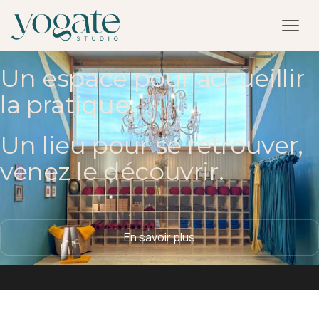
Un espace pour accueillir
la pratique.
Un lieu pour se retrouver,
venez le découvrir.
En savoir plus