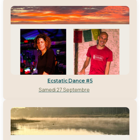
Ecstatic Dance #5
Samedi 27 Septembre