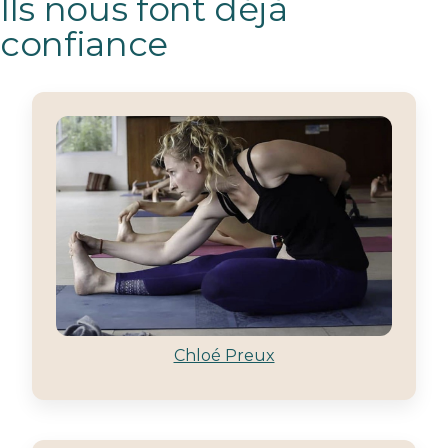
Ils nous font déjà
confiance
Chloé Preux​