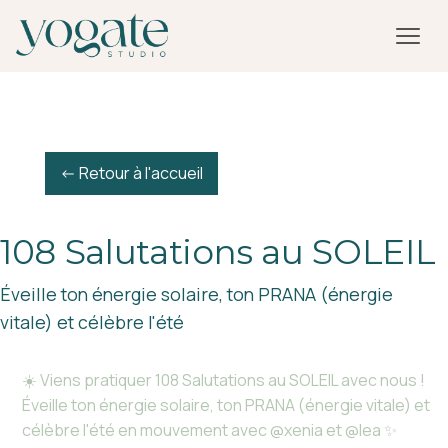
<- Retour à l'accueil
108 Salutations au SOLEIL
Éveille ton énergie solaire, ton PRANA (énergie
vitale) et célèbre l'été
☀️ Viens pratiquer 108 Salutations au SOLEIL avec nous !
Éveille ton énergie solaire, ton PRANA (énergie vitale) et
célèbre l'été en mouvement avec @xenia et @lea ✨