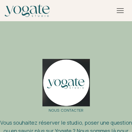
NOUS CONTACTER
Vous souhaitez réserver le studio, poser une question
ou en savoir plus sur Yogate ? Nous sommes là pour